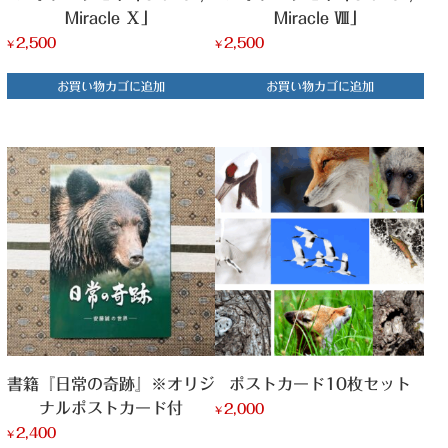
Miracle Ⅹ」
Miracle Ⅷ」
2,500
2,500
¥
¥
お買い物カゴに追加
お買い物カゴに追加
書籍『日常の奇跡』※オリジ
ポストカード10枚セット
ナルポストカード付
2,000
¥
2,400
¥