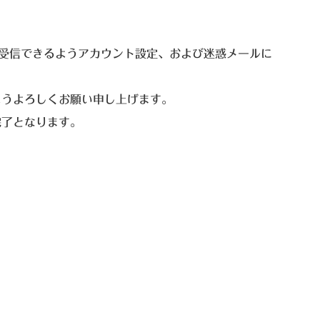
om からのメールを受信できるようアカウント設定、および迷惑メールに
ようよろしくお願い申し上げます。
完了となります。