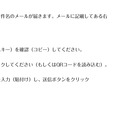
いう件名のメールが届きます。メール
に記載してある右
。
スキー）を確認（コピー）してください。
クしてください（もしくはQRコードを読み込む）。
を入力（貼付け）し、送信ボタンをクリック