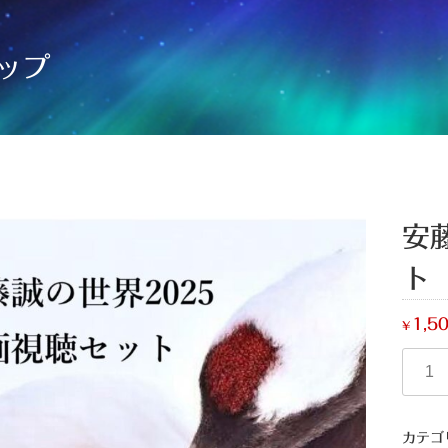
ップ
安
ト
1,5
¥
カテゴ