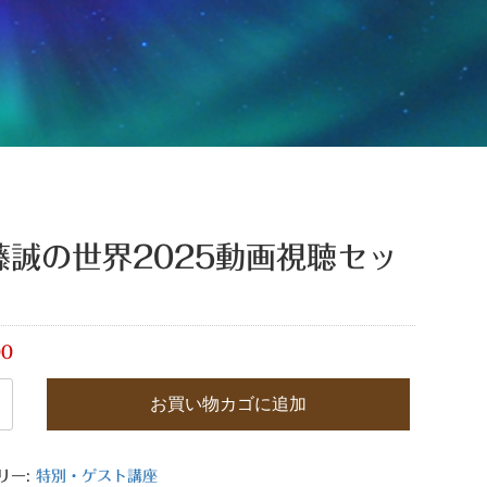
藤誠の世界2025動画視聴セッ
00
お買い物カゴに追加
リー:
特別・ゲスト講座