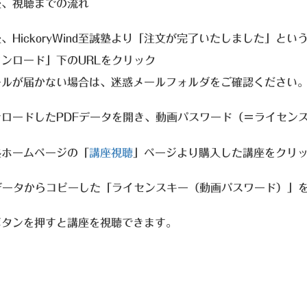
後、視聴までの流れ
、HickoryWind至誠塾より「注文が完了いたしました」と
ンロード」下のURLをクリック
ルが届かない場合は、迷惑メールフォルダをご確認ください
ンロードしたPDFデータを開き、動画パスワード（＝ライセン
塾ホームページの「
講座視聴
」ページより購入した講座をクリッ
Fデータからコピーした「ライセンスキー（動画パスワード）」
ボタンを押すと講座を視聴できます。