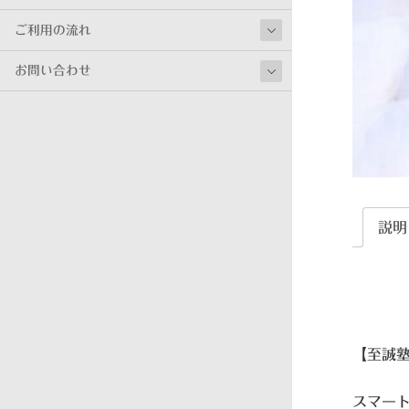
ご利用の流れ
お問い合わせ
説明
【至誠塾
スマー