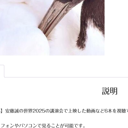
説明
】安藤誠の世界2025の講演会で上映した動画など6本を視聴
トフォンやパソコンで見ることが可能です。