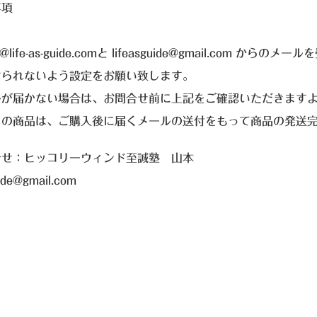
事項
n@life-as-guide.comと lifeasguide@gmail.c
けられないよう設定をお願い致します。
ルが届かない場合は、お問合せ前に上記をご確認いただきます
らの商品は、ご購入後に届くメールの送付をもって商品の発送
合せ：ヒッコリーウィンド至誠塾 山本
uide@gmail.com