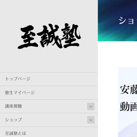
ショ
トップページ
塾生マイページ
講座視聴
ショップ
至誠塾とは