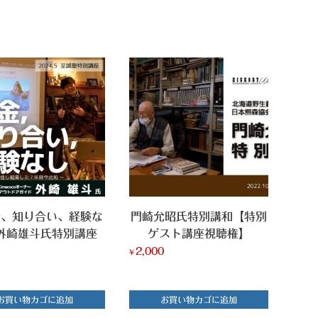
金、知り合い、経験な
門崎允昭氏特別講和【特別
外崎雄斗氏特別講座
ゲスト講座視聴権】
0
2,000
¥
お買い物カゴに追加
お買い物カゴに追加