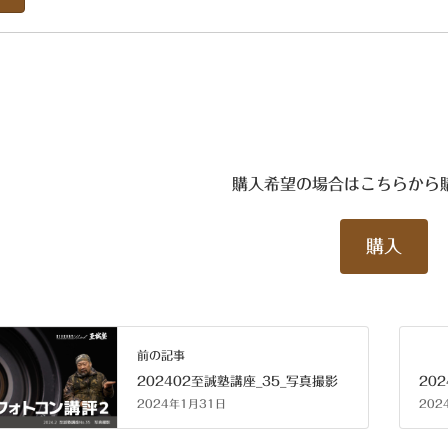
購入希望の場合はこちらから
購入
前の記事
202402至誠塾講座_35_写真撮影
20
2024年1月31日
202