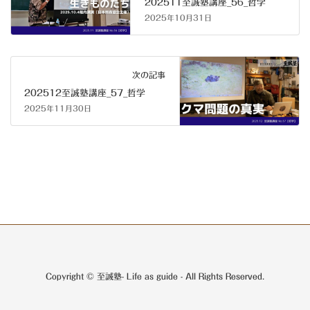
202511至誠塾講座_56_哲学
2025年10月31日
次の記事
202512至誠塾講座_57_哲学
2025年11月30日
Copyright © 至誠塾- Life as guide - All Rights Reserved.