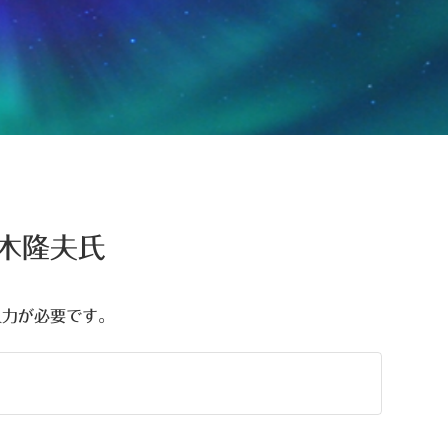
木隆夫氏
入力が必要です。