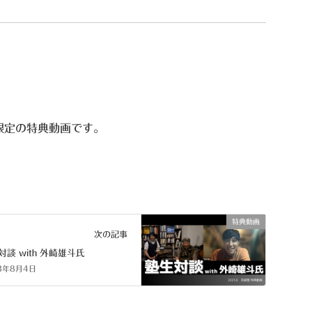
限定の特典動画です。
特典動画
次の記事
対談 with 外崎雄斗氏
3年8月4日