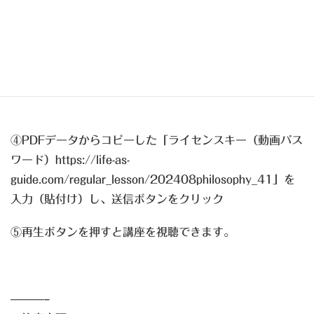
https://life-as-
guide.com/regular_lesson/202410nature_43
https://life-as-
guide.com/regular_lesson/202410philosophy_43
④PDFデータからコピーした「ライセンスキー（動画パス
ワード）https://life-as-
guide.com/regular_lesson/202408philosophy_41」を
入力（貼付け）し、送信ボタンをクリック
⑤再生ボタンを押すと講座を視聴できます。
———–