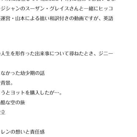
ージシャンのスーザン・グレイスさんと一緒にヒッコ
塾運営・山本による拙い和訳付きの動画ですが、英語
の人生を形作った出来事について尋ねたとき、ジニー
くなかった幼少期の話
史背景。
ようとヨットを購入したが…。
過酷な空の旅
設立
カレンの想いと責任感