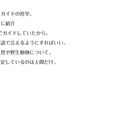
ラガイドの哲学。
もに紹介
でガイドしていたから。
英語で言えるようにすればいい。
自然や野生動物について。
否定しているのは人間だけ。