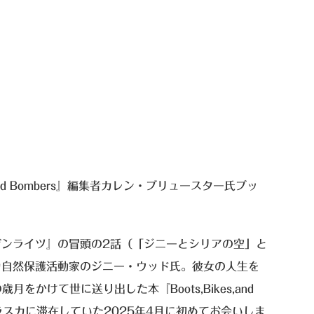
nd Bombers』編集者カレン・ブリュースター氏ブッ
ンライツ』の冒頭の2話（「ジニーとシリアの空」と
カ自然保護活動家のジニー・ウッド氏。彼女の人生を
かけて世に送り出した本『Boots,Bikes,and
ラスカに滞在していた2025年4月に初めてお会いしま