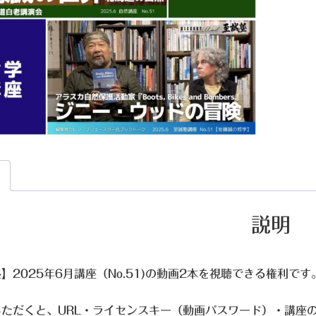
説明
】2025年6月講座（No.51)の動画2本を視聴できる権利で
いただくと、URL・ライセンスキー（動画パスワード）・講座