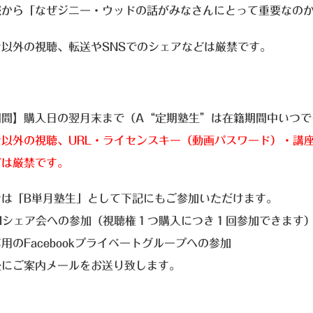
誠から「なぜジニー・ウッドの話がみなさんにとって重要なの
者以外の視聴、転送やSNSでのシェアなどは厳禁です。
期間】購入日の翌月末まで（A“定期塾生”は在籍期間中いつで
以外の視聴、URL・ライセンスキー（動画パスワード）・講座
どは厳禁です。
者は「B単月塾生」として下記にもご参加いただけます。
OMシェア会への参加（視聴権１つ購入につき１回参加できます
用のFacebookプライベートグループへの参加
後にご案内メールをお送り致します。