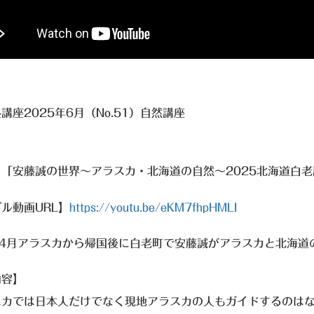
講座2025年6月（No.51）自然講座
：「安藤誠の世界～アラスカ・北海道の自然～2025北海道白
ル動画URL】
https://youtu.be/eKM7fhpHMLI
5年4月アラスカから帰国後に白老町で安藤誠がアラスカと北海
内容】
スカでは日本人だけでなく現地アラスカの人もガイドするのは