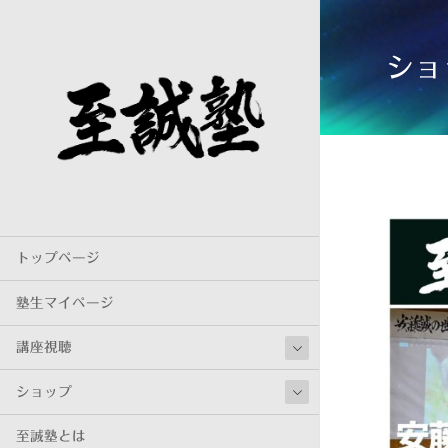
ショ
トップページ
塾生マイページ
講座視聴
ショップ
至誠塾とは