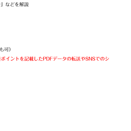
か」などを解説
も可）
ポイントを記載したPDFデータの転送やSNSでのシ
）