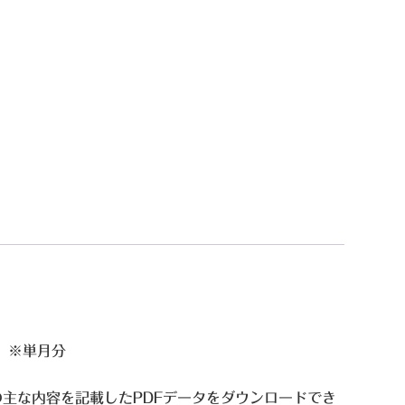
す。※単月分
の主な内容を記載したPDFデータをダウンロードでき