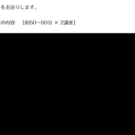
ルをお送りします。
の内容 ［約50～60分 × 2講座］